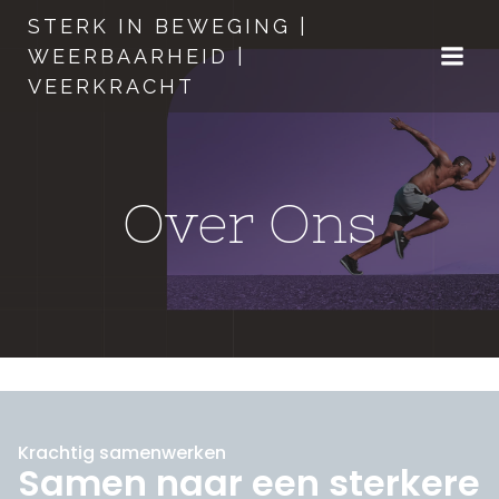
STERK IN BEWEGING |
WEERBAARHEID |
VEERKRACHT
Over Ons
Krachtig samenwerken
Samen naar een sterkere