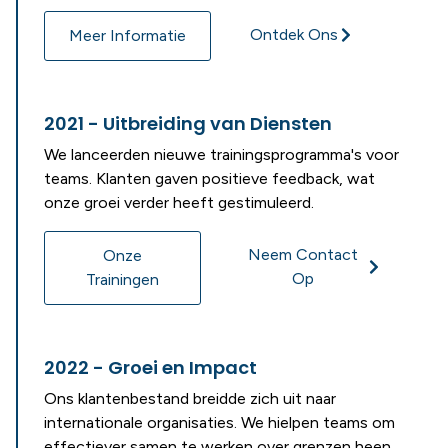
Ontdek Ons
Meer Informatie
2021 - Uitbreiding van Diensten
We lanceerden nieuwe trainingsprogramma's voor
teams. Klanten gaven positieve feedback, wat
onze groei verder heeft gestimuleerd.
Neem Contact
Onze
Op
Trainingen
2022 - Groei en Impact
Ons klantenbestand breidde zich uit naar
internationale organisaties. We hielpen teams om
effectiever samen te werken over grenzen heen.