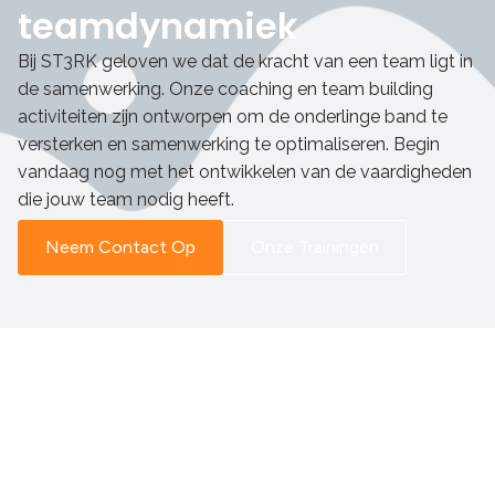
teamdynamiek
Bij ST3RK geloven we dat de kracht van een team ligt in
de samenwerking. Onze coaching en team building
activiteiten zijn ontworpen om de onderlinge band te
versterken en samenwerking te optimaliseren. Begin
vandaag nog met het ontwikkelen van de vaardigheden
die jouw team nodig heeft.
Neem Contact Op
Onze Trainingen