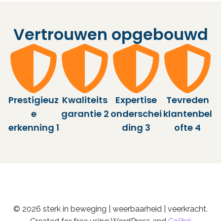
Vertrouwen opgebouwd
Prestigieuz
Kwaliteits
Expertise
Tevreden
e
garantie 2
onderschei
klantenbel
erkenning 1
ding 3
ofte 4
© 2026 sterk in beweging | weerbaarheid | veerkracht.